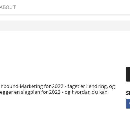
ABOUT
Inbound Marketing for 2022 - faget er i endring, og
 legger en slagplan for 2022 - og hvordan du kan
S