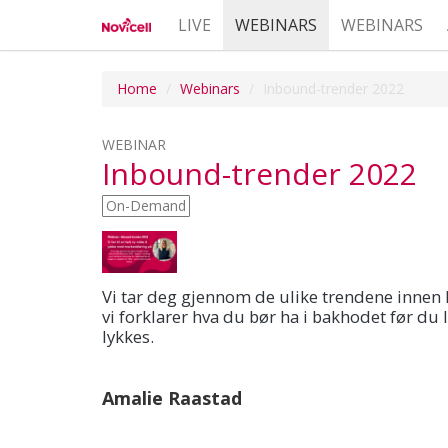
LIVE
WEBINARS
WEBINARS
Home
Webinars
Inbound-trender 2022
WEBINAR
Inbound-trender 2022
On-Demand
Vi tar deg gjennom de ulike trendene innen 
vi forklarer hva du bør ha i bakhodet før du
lykkes.
Amalie Raastad