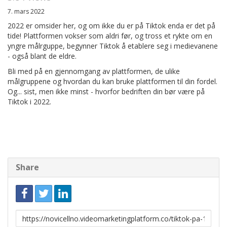
7. mars 2022
2022 er omsider her, og om ikke du er på Tiktok enda er det på
tide! Plattformen vokser som aldri før, og tross et rykte om en
yngre målrguppe, begynner Tiktok å etablere seg i medievanene
- også blant de eldre.
Bli med på en gjennomgang av plattformen, de ulike
målgruppene og hvordan du kan bruke plattformen til din fordel.
Og... sist, men ikke minst - hvorfor bedriften din bør være på
Tiktok i 2022.
Share
Link
to