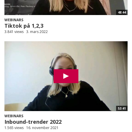
48:44
WEBINARS
Tiktok på 1,2,3
3.841 views
3. mars 2022
53:41
WEBINARS
Inbound-trender 2022
1.565 views
16. november 2021