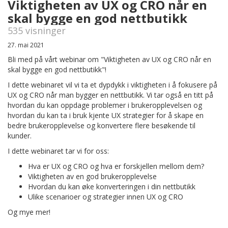
Viktigheten av UX og CRO når en
skal bygge en god nettbutikk
535 visninger
27. mai 2021
Bli med på vårt webinar om "Viktigheten av UX og CRO når en
skal bygge en god nettbutikk"!
I dette webinaret vil vi ta et dypdykk i viktigheten i å fokusere på
UX og CRO når man bygger en nettbutikk. Vi tar også en titt på
hvordan du kan oppdage problemer i brukeropplevelsen og
hvordan du kan ta i bruk kjente UX strategier for å skape en
bedre brukeropplevelse og konvertere flere besøkende til
kunder.
I dette webinaret tar vi for oss:
Hva er UX og CRO og hva er forskjellen mellom dem?
Viktigheten av en god brukeropplevelse
Hvordan du kan øke konverteringen i din nettbutikk
Ulike scenarioer og strategier innen UX og CRO
Og mye mer!