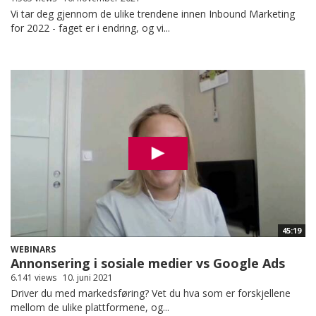
Vi tar deg gjennom de ulike trendene innen Inbound Marketing
for 2022 - faget er i endring, og vi...
45:19
WEBINARS
Annonsering i sosiale medier vs Google Ads
6.141 views
10. juni 2021
Driver du med markedsføring? Vet du hva som er forskjellene
mellom de ulike plattformene, og...