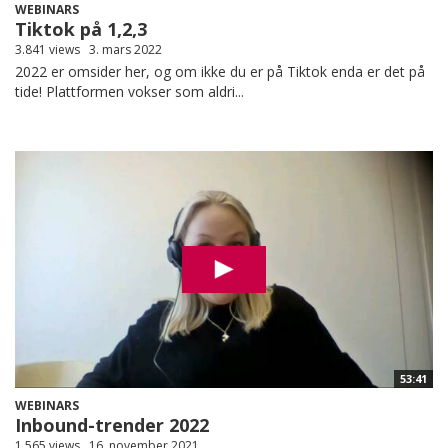
WEBINARS
Tiktok på 1,2,3
3.841 views
3. mars 2022
2022 er omsider her, og om ikke du er på Tiktok enda er det på
tide! Plattformen vokser som aldri...
53:41
WEBINARS
Inbound-trender 2022
1.565 views
16. november 2021