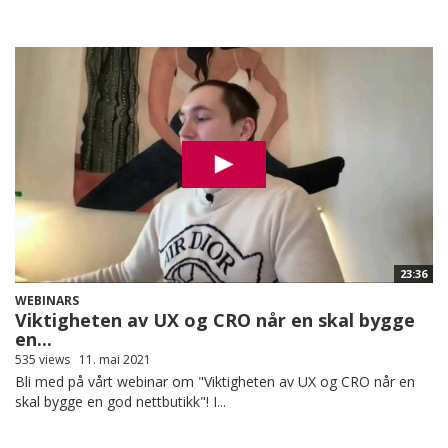
23:36
WEBINARS
Viktigheten av UX og CRO når en skal bygge
en...
535 views
11. mai 2021
Bli med på vårt webinar om "Viktigheten av UX og CRO når en
skal bygge en god nettbutikk"! I...